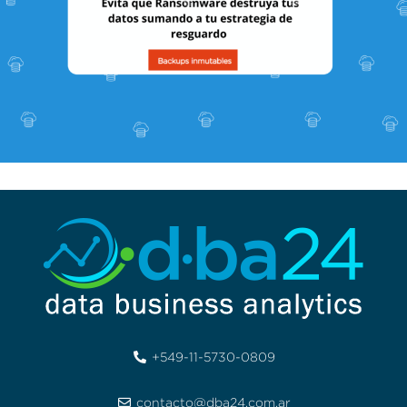
+549-11-5730-0809
contacto@dba24.com.ar