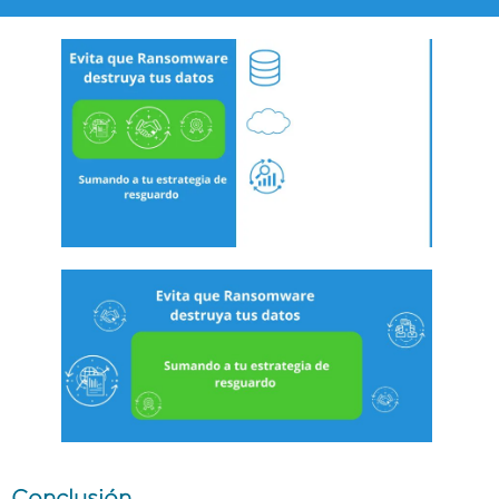
Conclusión