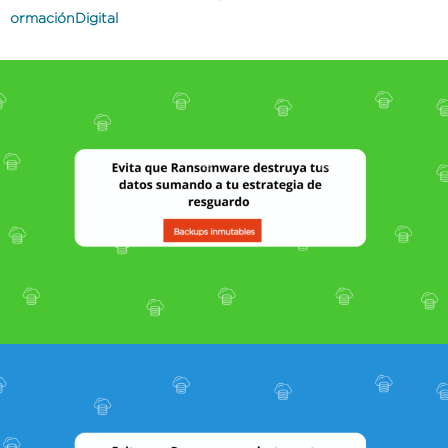
ormaciónDigital