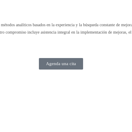
e métodos analíticos basados en la experiencia y la búsqueda constante de mejo
stro compromiso incluye asistencia integral en la implementación de mejoras, el
Agenda una cita