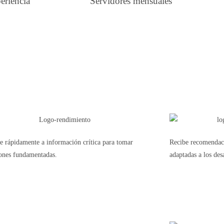
eriencia
Servidores mensuales
e rápidamente a información crítica para tomar
Recibe recomendaci
iones fundamentadas.
adaptadas a los des