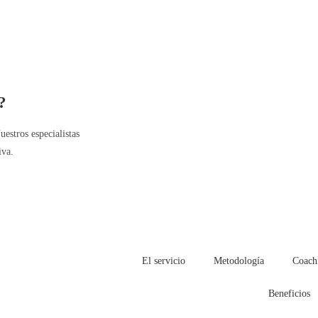
?
estros especialistas
iva.
El servicio
Metodología
Coach
Beneficios