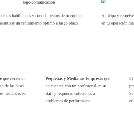
ece las habilidades y conocimientos de tu equipo
Anticipa y resuelv
arantizar un rendimiento óptimo a largo plazo.
en tu operación dia
e
que necesiten
Pequeñas y Medianas Empresas
que
IT
to de las bases
no cuenten con un profesional en su
pr
es instaladas en
staff y requieran soluciones a
Se
problemas de performance.
ef