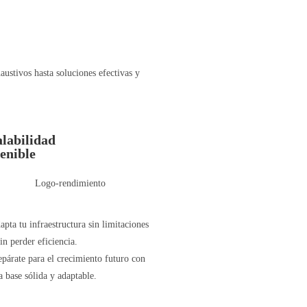
austivos hasta soluciones efectivas y
labilidad
enible
apta tu infraestructura sin limitaciones
sin perder eficiencia.
epárate para el crecimiento futuro con
a base sólida y adaptable.