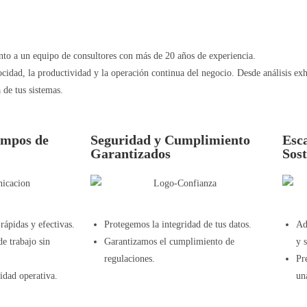
to a un equipo de consultores con más de 20 años de experiencia.
cidad, la productividad y la operación continua del negocio. Desde análisis exh
 de tus sistemas.
empos de
Seguridad y Cumplimiento
Esca
Garantizados
Sost
rápidas y efectivas.
Protegemos la integridad de tus datos.
Ad
e trabajo sin
Garantizamos el cumplimiento de
y 
regulaciones.
Pr
idad operativa.
un