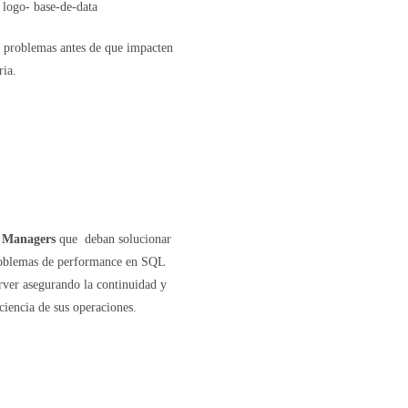
e problemas antes de que impacten
ria.
 Managers
que deban solucionar
oblemas de performance en SQL
rver asegurando la continuidad y
iciencia de sus operaciones.