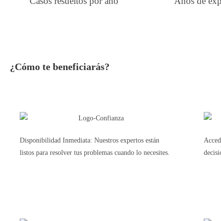
Casos resueltos por año
Años de exp
¿Cómo te beneficiarás?
Disponibilidad Inmediata: Nuestros expertos están
Acced
listos para resolver tus problemas cuando lo necesites.
decis