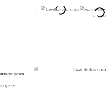
frustración pueden
ino que nos