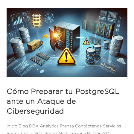
Cómo Preparar tu PostgreSQL
ante un Ataque de
Ciberseguridad
Inicio Blog DBA Analytics Prensa Contáctanos Servicios
Performance SQL Server Performance PostgreSQL