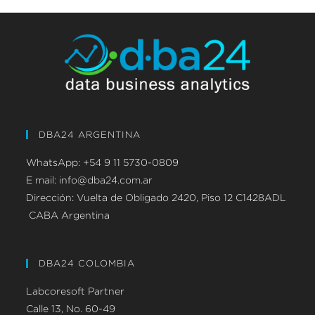
DBA24 ARGENTINA
WhatsApp: +54 9 11 5730-0809
E mail: info@dba24.com.ar
Dirección: Vuelta de Obligado 2420, Piso 12 C1428ADL
CABA Argentina
DBA24 COLOMBIA
Labcoresoft Partner
Calle 13, No. 60-49