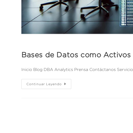
Bases de Datos como Activos 
Inicio Blog DBA Analytics Prensa Contáctanos Servic
Continuar Leyendo