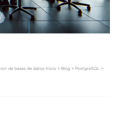
on de bases de datos Inicio > Blog > PostgreSQL >