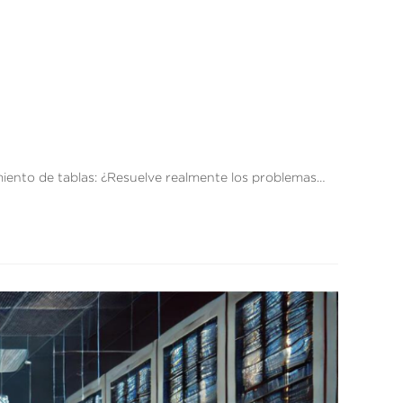
miento de tablas: ¿Resuelve realmente los problemas…