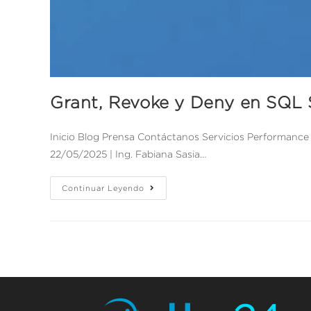
Grant, Revoke y Deny en SQL 
Inicio Blog Prensa Contáctanos Servicios Performance
22/05/2025 | Ing. Fabiana Sasia…
Continuar Leyendo