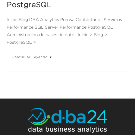
PostgreSQL
Inicio Blog DBA Analytics Prensa Contáctanos Servicios
Performance SQL Server Performance PostgreSQL
Administracion de bases de datos Inicio > Blog >
PostgreSQL >
Continuar Leyendo