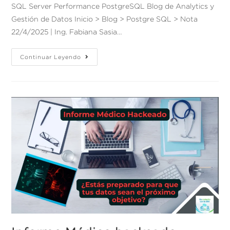
SQL Server Performance PostgreSQL Blog de Analytics y
Gestión de Datos Inicio > Blog > Postgre SQL > Nota
22/4/2025 | Ing. Fabiana Sasia…
Continuar Leyendo