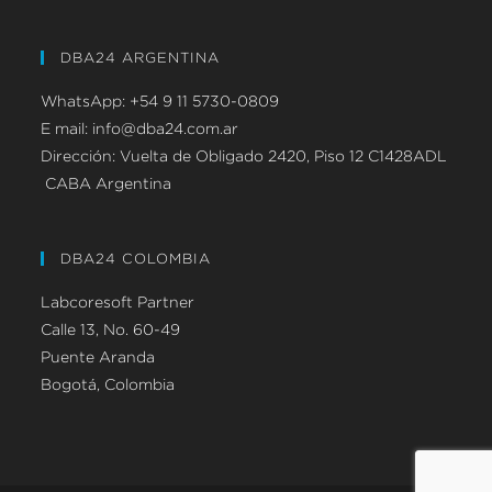
DBA24 ARGENTINA
WhatsApp: +54 9 11 5730-0809
E mail: info@dba24.com.ar
Dirección: Vuelta de Obligado 2420, Piso 12 C1428ADL
CABA Argentina
DBA24 COLOMBIA
Labcoresoft Partner
Calle 13, No. 60-49
Puente Aranda
Bogotá, Colombia