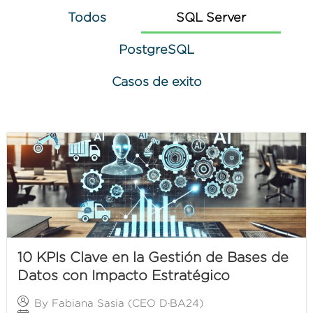
Todos
SQL Server
PostgreSQL
Casos de exito
10 KPIs Clave en la Gestión de Bases de
Datos con Impacto Estratégico
By
Fabiana Sasia (CEO D·BA24)