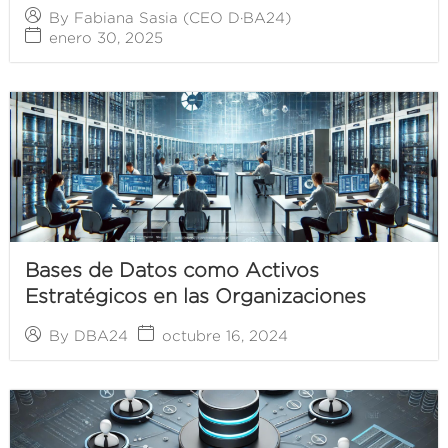
By
Fabiana Sasia (CEO D·BA24)
enero 30, 2025
Bases de Datos como Activos
Estratégicos en las Organizaciones
octubre 16, 2024
By
DBA24