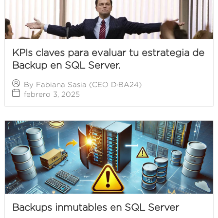
KPIs claves para evaluar tu estrategia de
Backup en SQL Server.
By
Fabiana Sasia (CEO D·BA24)
febrero 3, 2025
Backups inmutables en SQL Server