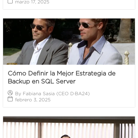
marzo 17, 2025
Cómo Definir la Mejor Estrategia de
Backup en SQL Server
By
Fabiana Sasia (CEO D·BA24)
febrero 3, 2025