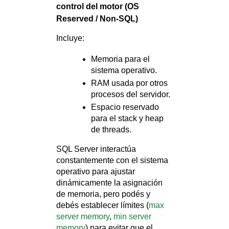
control del motor (OS
Reserved / Non-SQL)
Incluye:
Memoria para el
sistema operativo.
RAM usada por otros
procesos del servidor.
Espacio reservado
para el stack y heap
de threads.
SQL Server interactúa
constantemente con el sistema
operativo para ajustar
dinámicamente la asignación
de memoria, pero podés y
debés establecer límites (
max
server memory
,
min server
memory
) para evitar que el