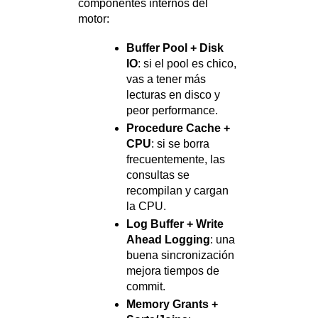
componentes internos del
motor:
Buffer Pool + Disk
IO
: si el pool es chico,
vas a tener más
lecturas en disco y
peor performance.
Procedure Cache +
CPU
: si se borra
frecuentemente, las
consultas se
recompilan y cargan
la CPU.
Log Buffer + Write
Ahead Logging
: una
buena sincronización
mejora tiempos de
commit.
Memory Grants +