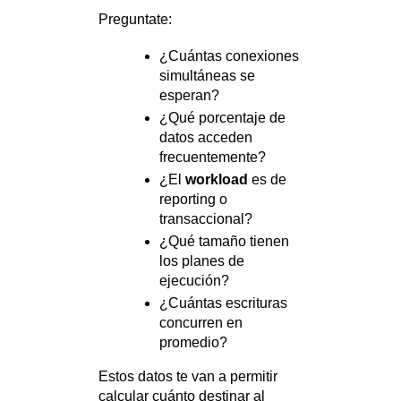
Preguntate:
¿Cuántas conexiones
simultáneas se
esperan?
¿Qué porcentaje de
datos acceden
frecuentemente?
¿El
workload
es de
reporting o
transaccional?
¿Qué tamaño tienen
los planes de
ejecución?
¿Cuántas escrituras
concurren en
promedio?
Estos datos te van a permitir
calcular cuánto destinar al